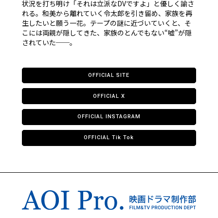
状況を打ち明け「それは立派なDVですよ」と優しく諭さ
れる。和美から離れていく令太郎を引き留め、家族を再
生したいと願う一花。テープの謎に近づいていくと、そ
こには両親が隠してきた、家族のとんでもない“嘘”が隠
されていた──。
OFFICIAL SITE
OFFICIAL X
OFFICIAL INSTAGRAM
OFFICIAL Tik Tok