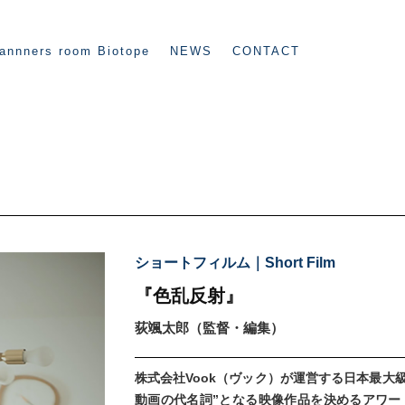
annners room Biotope
NEWS
CONTACT
ショートフィルム｜Short Film
『色乱反射』
荻颯太郎（監督・編集）
株式会社Vook（ヴック）が運営する日本最大級
動画の代名詞”となる映像作品を決めるアワード『-Nikon P