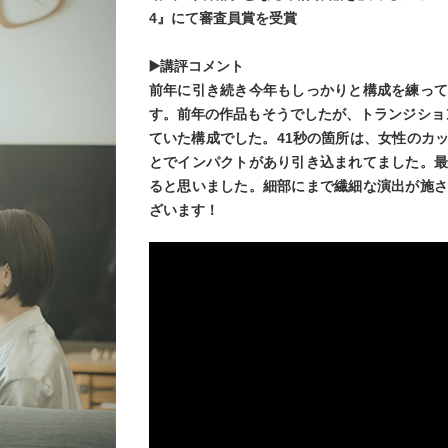
4』にて審査員賞を受賞
▶️講評コメント
前年に引き続き今年もしっかりと構成を練っ
す。前年の作品もそうでしたが、トランジション
ていた構成でした。41秒の箇所は、女性のカ
とでインパクトがあり引き込まれてました。
ると思いました。細部にまで繊細な演出が施
ざいます！