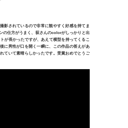
て撮影されているので非常に観やすく好感を持てま
の仕方がうまく、荻さんのcolorがしっかりと出
ットが長かったですが、あえて横型を持ってくるこ
最後に男性が口を開く一瞬に、この作品の答えがあ
されていて素晴らしかったです。受賞おめでとうご