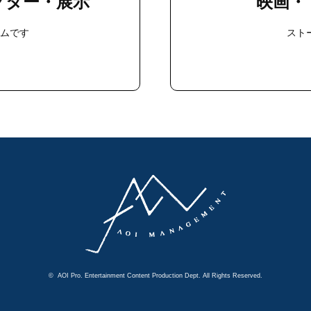
クター・展示
映画・
ームです
スト
© AOI Pro. Entertainment Content Production Dept. All Rights Reserved.