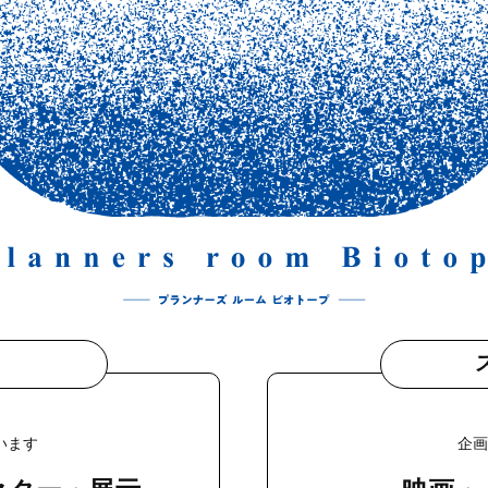
います
企画