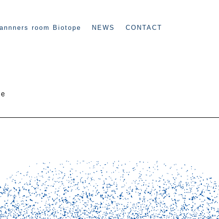
annners room Biotope
NEWS
CONTACT