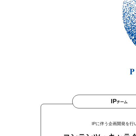
IP
チーム
IPに伴う企画開発を行