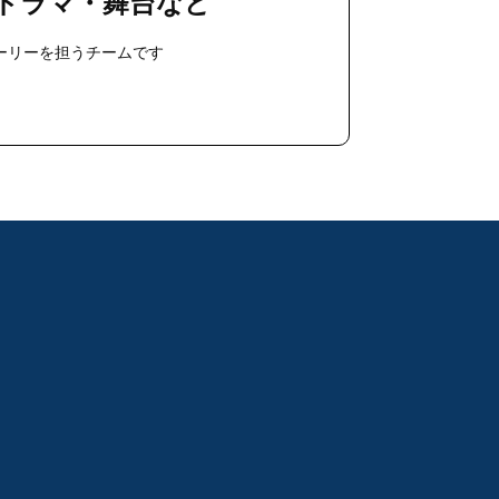
ドラマ・舞台など
ーリーを担うチームです